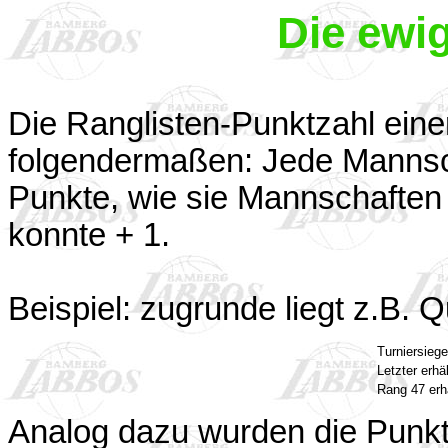
Die ewig
Die Ranglisten-Punktzahl eine
folgendermaßen: Jede Mannscha
Punkte, wie sie Mannschaften i
konnte + 1.
Beispiel: zugrunde liegt z.B. 
Turniersiege
Letzter erhäl
Rang 47 erh
Analog dazu wurden die Punkte