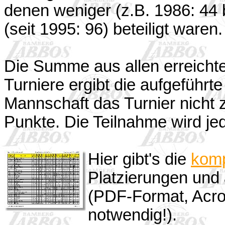
denen weniger (z.B. 1986: 44
(seit 1995: 96) beteiligt waren.
Die Summe aus allen erreicht
Turniere ergibt die aufgeführ
Mannschaft das Turnier nicht z
Punkte. Die Teilnahme wird jedo
Hier gibt's die
komp
Platzierungen und
(PDF-Format, Acr
notwendig!).