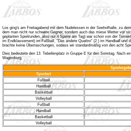
Los ging's am Freitagabend mit dem Nudelessen in der Seehofhalle, zu dem s
dem man nicht nur schwere Gegner, sondern auch das miese Wetter vor sic
geplanten Spielrunden, also nur 4 Spiele am Tag) war schon von der Turnier
im Endklassement) im Fußball, "Das andere Quattro" (2.) im Handball und d
brachte keine Überraschungen, sodass wir standardmäßig von den acht Spi
Dies bedeutete den 13. Tebellenplatz in Gruppe E für den Sonntag. Nach ein
Wagenburg.
Spielergeb
Sportart
Fußball
Handball
Basketball
Volleyball
Fußball
Handball
Basketball
Volleyball