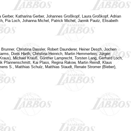
ka Gerber, Katharina Gerber, Johannes Großkopf, Laura Großkopf, Adrian
, Pia Loch, Johanna Michel, Patrick Michel, Jannik Pautz, Elisabeth
n Brunner, Christina Dassler, Robert Daunderer, Heiner Desch, Jochen
arms, Doris Harth, Christina Heinrich, Martin Hemmerlein, Jürgen
(Kraus), Michael Krauß, Günther Lamprecht, Torsten Lang, Gerhard Loch,
rik Pfannenschmitt, Kai Plass, Regina Rakow, Martin Reindl, Klaus
emens S., Matthias Schulz, Matthias Staudt, Renate Stromer (Bieber),