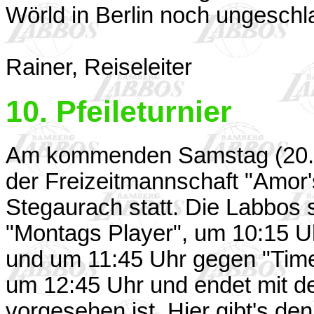
Wörld in Berlin noch ungeschl
Rainer, Reiseleiter
10. Pfeileturnier
Am kommenden Samstag (20.09.
der Freizeitmannschaft "Amor's 
Stegaurach statt. Die Labbos 
"Montags Player", um 10:15 U
und um 11:45 Uhr gegen "Time 
um 12:45 Uhr und endet mit d
vorgesehen ist. Hier gibt's de