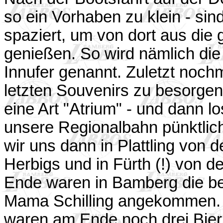
so ein Vorhaben zu klein - si
spaziert, um von dort aus di
genießen. So wird nämlich d
Innufer genannt. Zuletzt noch
letzten Souvenirs zu besorgen,
eine Art "Atrium" - und dann 
unsere Regionalbahn pünktlich
wir uns dann in Plattling von
Herbigs und in Fürth (!) von
Ende waren in Bamberg die b
Mama Schilling angekommen. F
waren am Ende noch drei Bier 