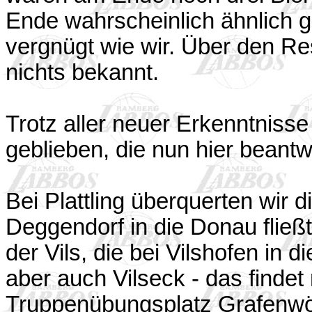
Ende wahrscheinlich ähnlich 
vergnügt wie wir. Über den Re
nichts bekannt.
Trotz aller neuer Erkenntniss
geblieben, die nun hier beant
Bei Plattling überquerten wir d
Deggendorf in die Donau fließt
der Vils, die bei Vilshofen in
aber auch Vilseck - das finde
Truppenübungsplatz Grafenwöhr