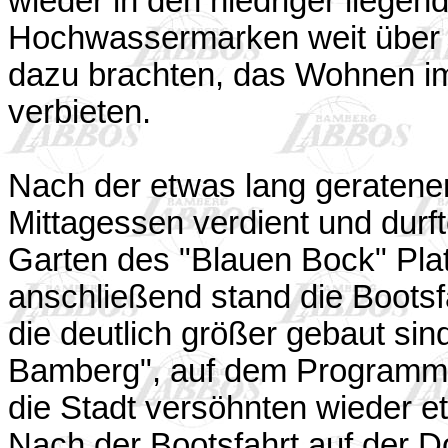
wieder in den niedriger liege
Hochwassermarken weit über Ko
dazu brachten, das Wohnen im
verbieten.
Nach der etwas lang geratene
Mittagessen verdient und dur
Garten des "Blauen Bock" Pla
anschließend stand die Bootsf
die deutlich größer gebaut sind
Bamberg", auf dem Programm. 
die Stadt versöhnten wieder et
Nach der Bootsfahrt auf der Do