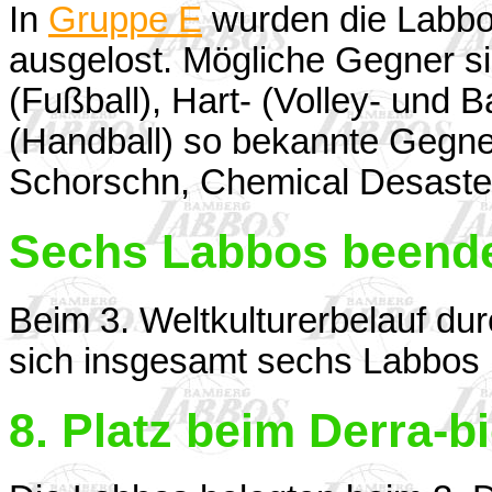
In
Gruppe E
wurden die Labbos
ausgelost. Mögliche Gegner s
(Fußball), Hart- (Volley- und 
(Handball) so bekannte Gegner
Schorschn, Chemical Desaster
Sechs Labbos beende
Beim 3. Weltkulturerbelauf du
sich insgesamt sechs Labbos 
8. Platz beim Derra-b