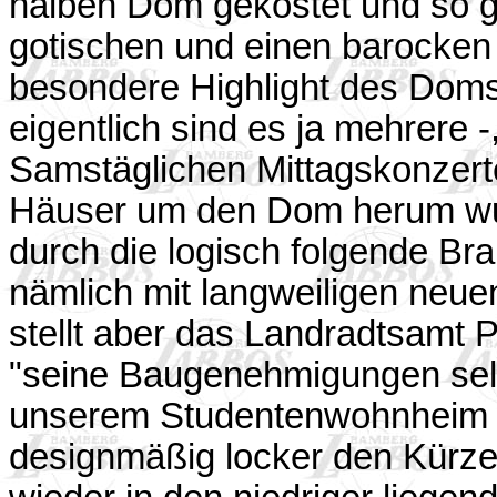
halben Dom gekostet und so gib
gotischen und einen barocken
besondere Highlight des Doms,
eigentlich sind es ja mehrere -
Samstäglichen Mittagskonzerte 
Häuser um den Dom herum wu
durch die logisch folgende Br
nämlich mit langweiligen neu
stellt aber das Landradtsamt P
"seine Baugenehmigungen selber
unserem Studentenwohnheim a
designmäßig locker den Kürz