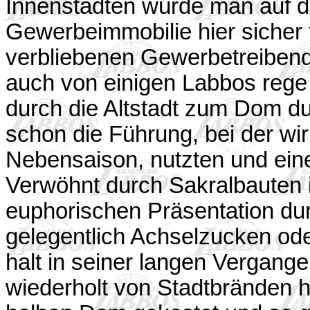
Innenstädten würde man auf d
Gewerbeimmobilie hier sicher 
verbliebenen Gewerbetreibenden
auch von einigen Labbos rege
durch die Altstadt zum Dom du
schon die Führung, bei der wir
Nebensaison, nutzten und ein
Verwöhnt durch Sakralbauten 
euphorischen Präsentation dur
gelegentlich Achselzucken od
halt in seiner langen Vergang
wiederholt von Stadtbränden h