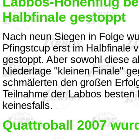
Labbos-Höhenflug bei
Halbfinale gestoppt
Nach neun Siegen in Folge wu
Pfingstcup erst im Halbfinale 
gestoppt. Aber sowohl diese a
Niederlage "kleinen Finale" geg
schmälerten den großen Erfolg 
Teilnahme der Labbos besten P
keinesfalls.
Quattroball 2007 wur