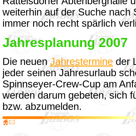
Rattelsdorfer Abtenberghalle 
weiterhin auf der Suche nach 
immer noch recht spärlich verli
Jahresplanung 2007
Die neuen
Jahrestermine
der L
jeder seinen Jahresurlaub sch
Spinnseyer-Crew-Cup am Anfa
werden darum gebeten, sich fü
bzw. abzumelden.