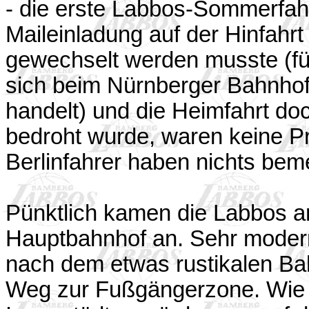
- die erste Labbos-Sommerfahr
Maileinladung auf der Hinfahr
gewechselt werden musste (fü
sich beim Nürnberger Bahnhof
handelt) und die Heimfahrt d
bedroht wurde, waren keine P
Berlinfahrer haben nichts beme
Pünktlich kamen die Labbos a
Hauptbahnhof an. Sehr modern
nach dem etwas rustikalen Ba
Weg zur Fußgängerzone. Wie 