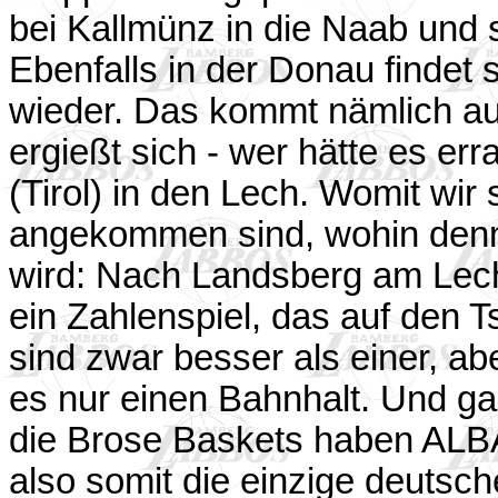
bei Kallmünz in die Naab und so
Ebenfalls in der Donau findet 
wieder. Das kommt nämlich aus
ergießt sich - wer hätte es erra
(Tirol) in den Lech. Womit wir 
angekommen sind, wohin denn
wird: Nach Landsberg am Lec
ein Zahlenspiel, das auf den 
sind zwar besser als einer, a
es nur einen Bahnhalt. Und g
die Brose Baskets haben ALBA
also somit die einzige deutsc