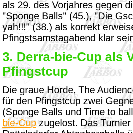
als 29. des Vorjahres gegen di
"Sponge Balls" (45.), "Die Gsc
yah!!!" (38.) als korrekt erwei
Pfingstsamstagabend klar sein
3. Derra-bie-Cup als 
Pfingstcup
Die graue Horde, The Audienc
für den Pfingstcup zwei Gegn
(Sponge Balls und Time to ba
bie-Cup
zugelost. Das Turnier