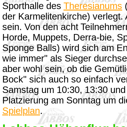
Sporthalle des
Theresianums
(
der Karmelitenkirche) verlegt
sein. Von den acht Teilnehme
Horde, Muppets, Derra-bie, S
Sponge Balls) wird sich am E
wie immer" als Sieger durchse
aber wohl sein, ob die Gemütli
Bock" sich auch so einfach ve
Samstag um 10:30, 13:30 und 
Platzierung am Sonntag um die P
Spielplan
.