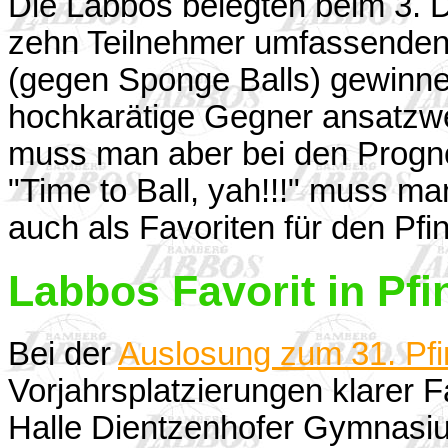
Die Labbos belegten beim 3. D
zehn Teilnehmer umfassenden 
(gegen Sponge Balls) gewinnen
hochkarätige Gegner ansatzwe
muss man aber bei den Progno
"Time to Ball, yah!!!" muss m
auch als Favoriten für den Pf
Labbos Favorit in Pf
Bei der
Auslosung zum 31. Pfi
Vorjahrsplatzierungen klarer F
Halle Dientzenhofer Gymnasiu